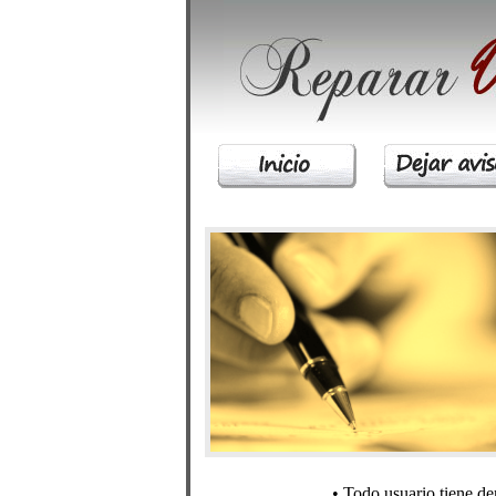
• Todo usuario tiene der