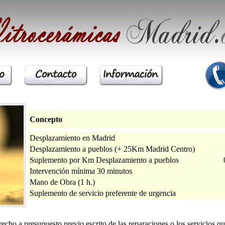
Concepto
Desplazamiento en Madrid
Desplazamiento a pueblos (+ 25Km Madrid Centro)
Suplemento por Km Desplazamiento a pueblos
Intervención mínima 30 minutos
Mano de Obra (1 h.)
Suplemento de servicio preferente de urgencia
echo a presupuesto previo escrito de las reparaciones o los servicios que