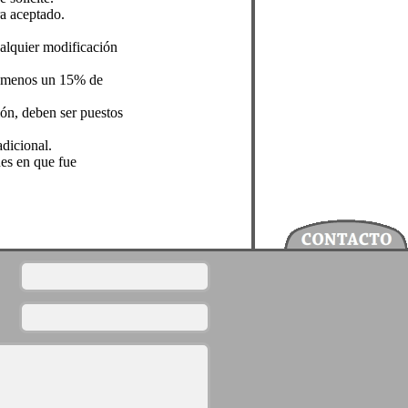
ra aceptado.
ualquier modificación
al menos un 15% de
ión, deben ser puestos
dicional.
nes en que fue