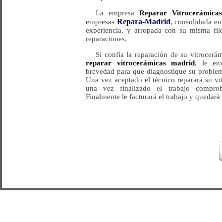
La empresa
Reparar Vitrocerámica
Repara-Madrid
empresas
, consolidada e
experiencia, y arropada con su misma filo
reparaciones.
Si confía la reparación de su vitrocer
reparar vitrocerámicas madrid
, le en
brevedad para que diagnostique su problem
Una vez aceptado el técnico reparará su vi
una vez finalizado el trabajo comprob
Finalmente le facturará el trabajo y quedará